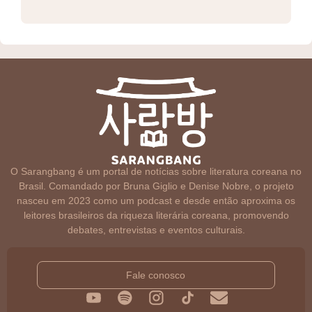
O Sarangbang é um portal de notícias sobre literatura coreana no
Brasil. Comandado por Bruna Giglio e Denise Nobre, o projeto
nasceu em 2023 como um podcast e desde então aproxima os
leitores brasileiros da riqueza literária coreana, promovendo
debates, entrevistas e eventos culturais.
Fale conosco