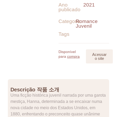
Ano
2021
publicado
Categoria
Romance
Juvenil
Tags
Disponível
Acessar
para
compra
o site
Descrição 작품 소개
Uma ficção histórica juvenil narrada por uma garota
mestiça, Hanna, determinada a se encaixar numa
nova cidade no meio dos Estados Unidos, em
1880, enfrentando o preconceito quase unânime