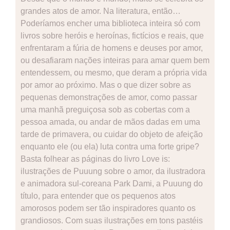
grandes atos de amor. Na literatura, então…
Poderíamos encher uma biblioteca inteira só com
livros sobre heróis e heroínas, fictícios e reais, que
enfrentaram a fúria de homens e deuses por amor,
ou desafiaram nações inteiras para amar quem bem
entendessem, ou mesmo, que deram a própria vida
por amor ao próximo. Mas o que dizer sobre as
pequenas demonstrações de amor, como passar
uma manhã preguiçosa sob as cobertas com a
pessoa amada, ou andar de mãos dadas em uma
tarde de primavera, ou cuidar do objeto de afeição
enquanto ele (ou ela) luta contra uma forte gripe?
Basta folhear as páginas do livro Love is:
ilustrações de Puuung sobre o amor, da ilustradora
e animadora sul-coreana Park Dami, a Puuung do
título, para entender que os pequenos atos
amorosos podem ser tão inspiradores quanto os
grandiosos. Com suas ilustrações em tons pastéis