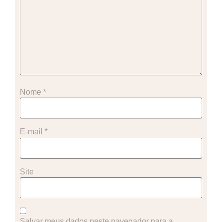
Nome
*
E-mail
*
Site
Salvar meus dados neste navegador para a