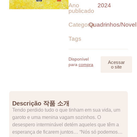
Ano
2024
publicado
Categoria
Quadrinhos/Novel
Tags
Disponível
Acessar
para
compra
o site
Descrição 작품 소개
Tendo perdido tudo o que tinham em sua vida, um
garoto e uma menina vagam sozinhos. O
desespero interminável detém aqueles que têm a
esperança de ficarem juntos… “Nós só podemos…