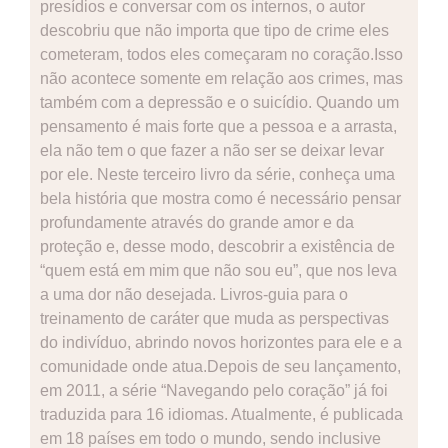
presídios e conversar com os internos, o autor
descobriu que não importa que tipo de crime eles
cometeram, todos eles começaram no coração.Isso
não acontece somente em relação aos crimes, mas
também com a depressão e o suicídio. Quando um
pensamento é mais forte que a pessoa e a arrasta,
ela não tem o que fazer a não ser se deixar levar
por ele. Neste terceiro livro da série, conheça uma
bela história que mostra como é necessário pensar
profundamente através do grande amor e da
proteção e, desse modo, descobrir a existência de
“quem está em mim que não sou eu”, que nos leva
a uma dor não desejada. Livros-guia para o
treinamento de caráter que muda as perspectivas
do indivíduo, abrindo novos horizontes para ele e a
comunidade onde atua.Depois de seu lançamento,
em 2011, a série “Navegando pelo coração” já foi
traduzida para 16 idiomas. Atualmente, é publicada
em 18 países em todo o mundo, sendo inclusive