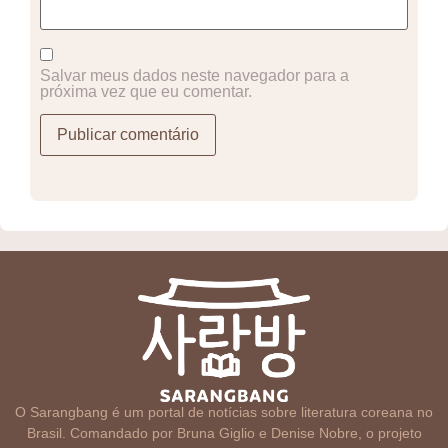
Salvar meus dados neste navegador para a
próxima vez que eu comentar.
O Sarangbang é um portal de notícias sobre literatura coreana no
Brasil. Comandado por Bruna Giglio e Denise Nobre, o projeto