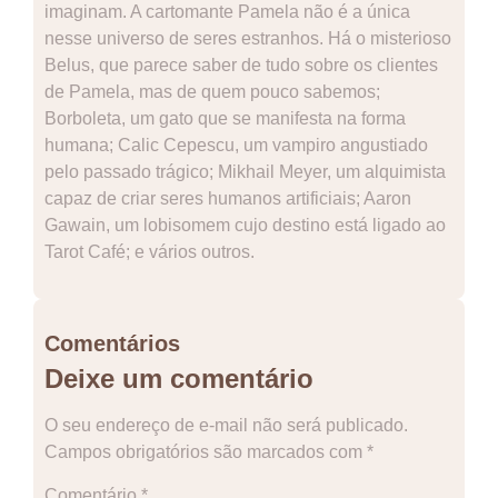
imaginam. A cartomante Pamela não é a única
nesse universo de seres estranhos. Há o misterioso
Belus, que parece saber de tudo sobre os clientes
de Pamela, mas de quem pouco sabemos;
Borboleta, um gato que se manifesta na forma
humana; Calic Cepescu, um vampiro angustiado
pelo passado trágico; Mikhail Meyer, um alquimista
capaz de criar seres humanos artificiais; Aaron
Gawain, um lobisomem cujo destino está ligado ao
Tarot Café; e vários outros.
Comentários
Deixe um comentário
O seu endereço de e-mail não será publicado.
Campos obrigatórios são marcados com
*
Comentário
*