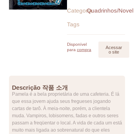
Categoria
Quadrinhos/Novel
Tags
Disponível
Acessar
para
compra
o site
Descrição 작품 소개
Pamela é a bela proprietária de uma cafeteria. É lá
que essa jovem ajuda seus fregueses jogando
cartas de tarô. À meia-noite, porém, a clientela
muda. Vampiros, lobisomens, fadas e outros seres
passam a freqüentar o local. A vida de cada um está
muito mais ligada ao sobrenatural do que eles