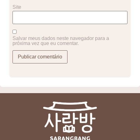
Site
Salvar meus dados neste navegador para a
próxima vez que eu comentar.