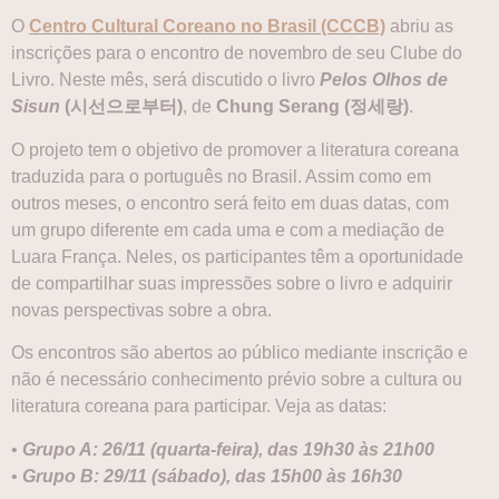
O
Centro Cultural Coreano no Brasil (CCCB)
abriu as
inscrições para o encontro de novembro de seu Clube do
Livro. Neste mês, será discutido o livro
Pelos Olhos de
Sisun
(시선으로부터)
, de
Chung Serang (정세랑)
.
O projeto tem o objetivo de promover a literatura coreana
traduzida para o português no Brasil. Assim como em
outros meses, o encontro será feito em duas datas, com
um grupo diferente em cada uma e com a mediação de
Luara França. Neles, os participantes têm a oportunidade
de compartilhar suas impressões sobre o livro e adquirir
novas perspectivas sobre a obra.
Os encontros são abertos ao público mediante inscrição e
não é necessário conhecimento prévio sobre a cultura ou
literatura coreana para participar. Veja as datas:
•
Grupo A: 26/11 (quarta-feira), das 19h30 às 21h00
•
Grupo B: 29/11 (sábado), das 15h00 às 16h30