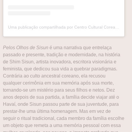
Uma publicação compartilhada por Centro Cultural Coreano Brasil (@kccbrazil)
Pelos Olhos de Sisun
é uma narrativa que entrelaça
passado e presente, tradição e modernidade, na história
de Shim Sisun, artista inovadora, escritora visionária e
feminista, que dedicou sua vida a quebrar paradigmas.
Contrária ao culto ancestral coreano, ela recusou
qualquer cerimônia em sua memória após sua morte,
tornando-se um mistério para seus filhos e netos. Dez
anos depois de sua partida, a família decide viajar até o
Havaí, onde Sisun passou parte de sua juventude, para
prestar-lhe uma última homenagem. Mas em vez de
seguir o ritual tradicional, cada membro da família escolhe
um objeto que remeta a uma memória pessoal com essa