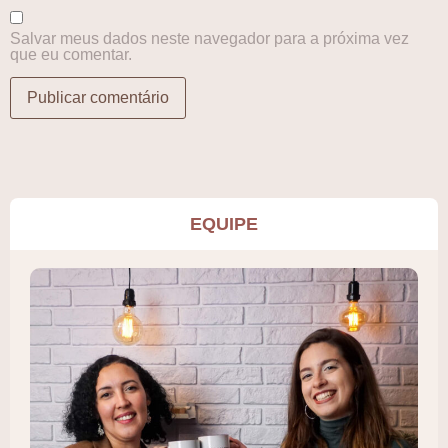
Salvar meus dados neste navegador para a próxima vez
que eu comentar.
EQUIPE