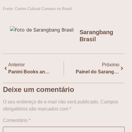
Fonte: Centro Cultural Coreano no Brasil
Sarangbang
Brasil
Anterior
Próximo
Panini Books anuncia “Sangue e Magia”, de Shim Neoul
Painel do Sarangbang, com Falar de Webtoon e Bibimpapo, participa de votação para a CCXP25
Deixe um comentário
O seu endereço de e-mail não será publicado.
Campos
obrigatórios são marcados com
*
Comentário
*