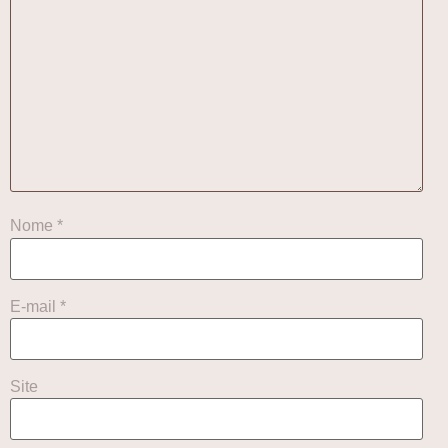
Nome
*
E-mail
*
Site