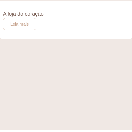
A loja do coração
Leia mais