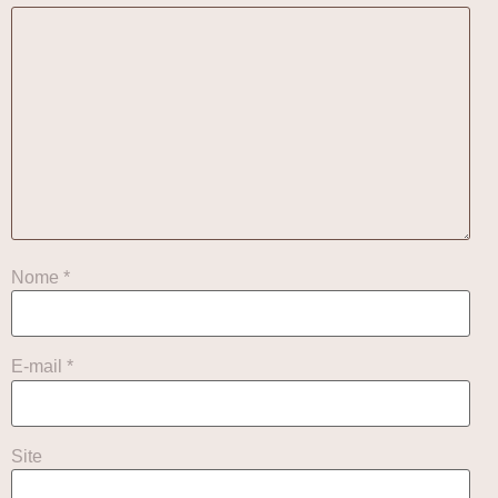
Nome
*
E-mail
*
Site