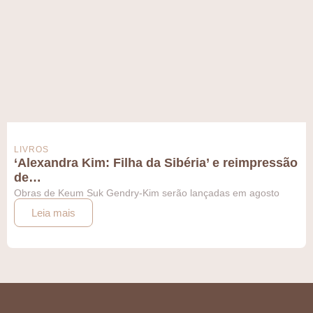
LIVROS
‘Alexandra Kim: Filha da Sibéria’ e reimpressão
de…
Obras de Keum Suk Gendry-Kim serão lançadas em agosto
Leia mais