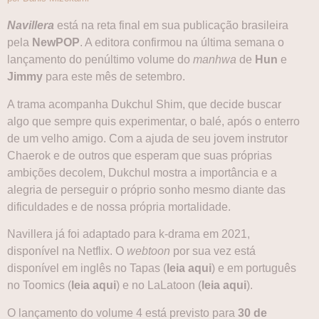
Navillera
está na reta final em sua publicação brasileira
pela
NewPOP
. A editora confirmou na última semana o
lançamento do penúltimo volume do
manhwa
de
Hun
e
Jimmy
para este mês de setembro.
A trama acompanha Dukchul Shim, que decide buscar
algo que sempre quis experimentar, o balé, após o enterro
de um velho amigo. Com a ajuda de seu jovem instrutor
Chaerok e de outros que esperam que suas próprias
ambições decolem, Dukchul mostra a importância e a
alegria de perseguir o próprio sonho mesmo diante das
dificuldades e de nossa própria mortalidade.
Navillera já foi adaptado para k-drama em 2021,
disponível na Netflix. O
webtoon
por sua vez está
disponível em inglês no Tapas (
leia aqui
) e em português
no Toomics (
leia aqui
) e no LaLatoon (
leia aqui
).
O lançamento do volume 4 está previsto para
30 de