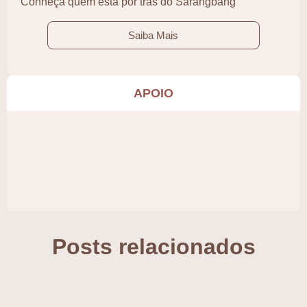
Conheça quem está por trás do Sarangbang
Saiba Mais
APOIO
Posts relacionados