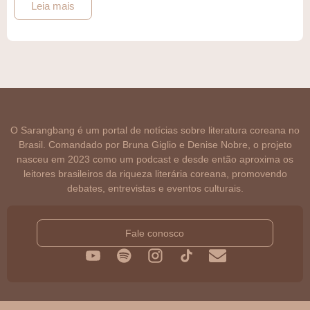
Leia mais
O Sarangbang é um portal de notícias sobre literatura coreana no
Brasil. Comandado por Bruna Giglio e Denise Nobre, o projeto
nasceu em 2023 como um podcast e desde então aproxima os
leitores brasileiros da riqueza literária coreana, promovendo
debates, entrevistas e eventos culturais.
Fale conosco