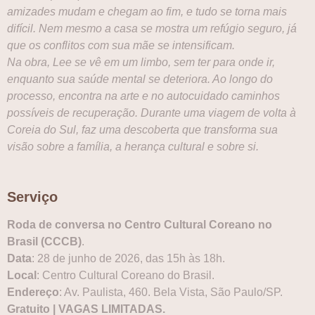
amizades mudam e chegam ao fim, e tudo se torna mais
difícil. Nem mesmo a casa se mostra um refúgio seguro, já
que os conflitos com sua mãe se intensificam.
Na obra, Lee se vê em um limbo, sem ter para onde ir,
enquanto sua saúde mental se deteriora. Ao longo do
processo, encontra na arte e no autocuidado caminhos
possíveis de recuperação. Durante uma viagem de volta à
Coreia do Sul, faz uma descoberta que transforma sua
visão sobre a família, a herança cultural e sobre si.
Serviço
Roda de conversa no Centro Cultural Coreano no
Brasil (CCCB)
.
Data
: 28 de junho de 2026, das 15h às 18h.
Local
: Centro Cultural Coreano do Brasil.
Endereço
: Av. Paulista, 460. Bela Vista, São Paulo/SP.
Gratuito | VAGAS LIMITADAS.