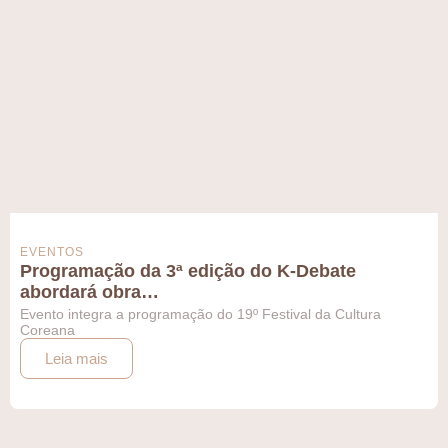
EVENTOS
Programação da 3ª edição do K-Debate
abordará obra…
Evento integra a programação do 19º Festival da Cultura
Coreana
Leia mais