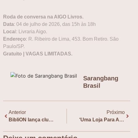
Roda de conversa na AIGO Livros.
Data
: 04 de julho de 2026, das 15h às 18h
Loca
l: Livraria Aigo.
Endereço
: R. Ribeiro de Lima, 453. Bom Retiro. São
Paulo/SP.
Gratuito | VAGAS LIMITADAS.
Sarangbang
Brasil
Anterior
Próximo
BibliON lança clube de leitura com Centro Cultural Coreano no Brasil
‘Uma Loja Para Assassinos’: Segunda temporada libera nova prévia