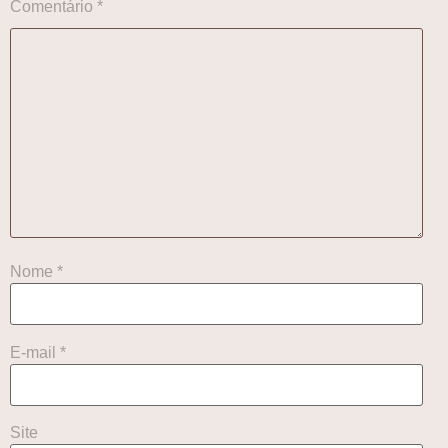
Comentário
*
Nome
*
E-mail
*
Site