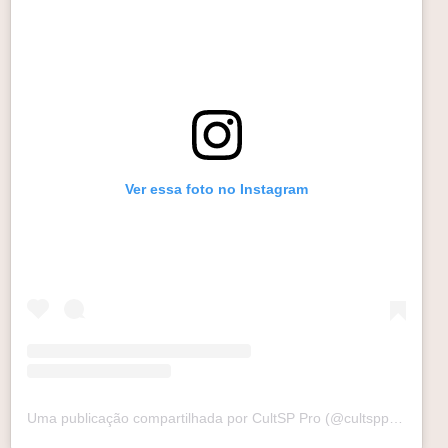
Ver essa foto no Instagram
Uma publicação compartilhada por CultSP Pro (@cultsppro)