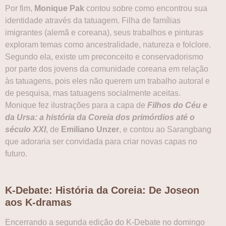
Por fim,
Monique Pak
contou sobre como encontrou sua
identidade através da tatuagem. Filha de famílias
imigrantes (alemã e coreana), seus trabalhos e pinturas
exploram temas como ancestralidade, natureza e folclore.
Segundo ela, existe um preconceito e conservadorismo
por parte dos jovens da comunidade coreana em relação
às tatuagens, pois eles não querem um trabalho autoral e
de pesquisa, mas tatuagens socialmente aceitas.
Monique fez ilustrações para a capa de
Filhos do Céu e
da Ursa: a história da Coreia dos primórdios até o
século XXI
, de
Emiliano Unzer
, e contou ao Sarangbang
que adoraria ser convidada para criar novas capas no
futuro.
K-Debate: História da Coreia: De Joseon
aos K-dramas
Encerrando a segunda edição do K-Debate no domingo