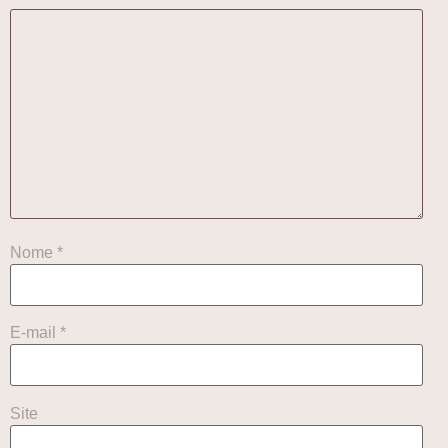
Nome
*
E-mail
*
Site