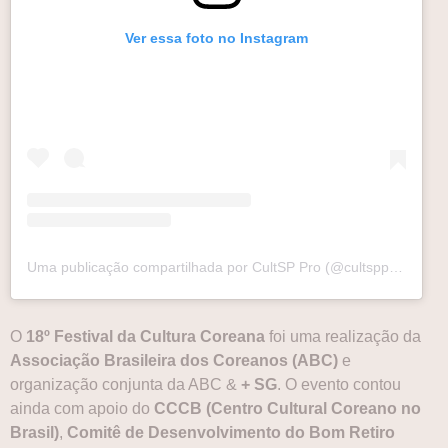
Ver essa foto no Instagram
Uma publicação compartilhada por CultSP Pro (@cultsppro)
O
18º Festival da Cultura Coreana
foi uma realização da
Associação Brasileira dos Coreanos (ABC)
e
organização conjunta da ABC &
+ SG
. O evento contou
ainda com apoio do
CCCB (Centro Cultural Coreano no
Brasil)
,
Comitê de Desenvolvimento do Bom Retiro