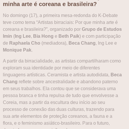
minha arte é coreana e brasileira?
No domingo (17), a primeira mesa-redonda do K-Debate
teve como tema “Artistas birraciais: Por que minha arte é
coreana e brasileira?”, organizado por
Grupo de Estudos
Imin
(
Ing Lee
,
Bia Hong
e
Beth Paik
) e com participação
de
Raphaela Cho
(mediadora),
Beca Chang
, Ing Lee e
Monique Pak
.
A partir da birracialidade, as artistas compartilharam como
exploram sua identidade por meio de diferentes
linguagens artísticas. Ceramista e artista autodidata,
Beca
Chang
reflete sobre ancestralidade e abandono paterno
em seus trabalhos. Ela contou que se considerava uma
pessoa branca e tinha repulsa de tudo que envolvesse a
Coreia, mas a partir da escultura deu início ao seu
processo de conexão das duas culturas, trazendo para
sua arte elementos de proteção coreanos, a fauna e a
flora, e o feminismo asiático-brasileiro. Para o futuro,