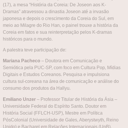
(17), a mesa “História da Coreia: De Joseon aos K-
Dramas” atravessou a dinastia Joseon até a invasão
japonesa e depois o crescimento da Coreia do Sul, em
meio ao Milagre do Rio Han, o painel trouxe a história da
Coreia em fatos e sua reinterpretação pelos K-dramas
históricos para o mundo.
A palestra teve participação de:
Mariana Pacheco
– Doutora em Comunicação e
Semiótica pela PUC-SP, com foco em Cultura Pop, Mídias
Digitais e Estudos Coreanos. Pesquisa e impulsiona
cultura sul-coreana na área de comunicação e análise do
consumo dos produtos da Hallyu.
Emiliano Unzer
– Professor Titular de História da Ásia –
Universidade Federal do Espírito Santo. Doutor em
História Social (FFLCH-USP), Mestre em Política
PósColonial (Universidade de Gales, Aberystwyth, Reino
Unido) e Bacharel em Relações Internacionais (UnB).