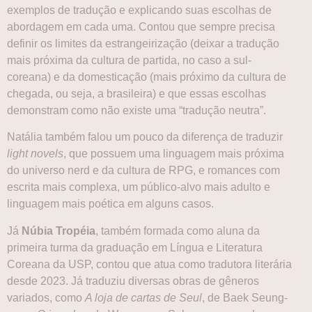
exemplos de tradução e explicando suas escolhas de
abordagem em cada uma. Contou que sempre precisa
definir os limites da estrangeirização (deixar a tradução
mais próxima da cultura de partida, no caso a sul-
coreana) e da domesticação (mais próximo da cultura de
chegada, ou seja, a brasileira) e que essas escolhas
demonstram como não existe uma “tradução neutra”.
Natália também falou um pouco da diferença de traduzir
light novels
, que possuem uma linguagem mais próxima
do universo nerd e da cultura de RPG, e romances com
escrita mais complexa, um público-alvo mais adulto e
linguagem mais poética em alguns casos.
Já
Núbia Tropéia
, também formada como aluna da
primeira turma da graduação em Língua e Literatura
Coreana da USP, contou que atua como tradutora literária
desde 2023. Já traduziu diversas obras de gêneros
variados, como
A loja de cartas de Seul
, de Baek Seung-