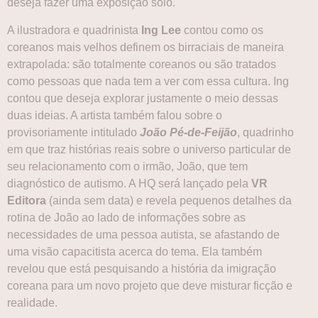
deseja fazer uma exposição solo.
A ilustradora e quadrinista
Ing Lee
contou como os
coreanos mais velhos definem os birraciais de maneira
extrapolada: são totalmente coreanos ou são tratados
como pessoas que nada tem a ver com essa cultura. Ing
contou que deseja explorar justamente o meio dessas
duas ideias. A artista também falou sobre o
provisoriamente intitulado
João Pé-de-Feijão
, quadrinho
em que traz histórias reais sobre o universo particular de
seu relacionamento com o irmão, João, que tem
diagnóstico de autismo. A HQ será lançado pela
VR
Editora
(ainda sem data) e revela pequenos detalhes da
rotina de João ao lado de informações sobre as
necessidades de uma pessoa autista, se afastando de
uma visão capacitista acerca do tema. Ela também
revelou que está pesquisando a história da imigração
coreana para um novo projeto que deve misturar ficção e
realidade.