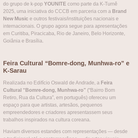
do grupo de k-pop
YOUNITE
como parte da K-Turnê
2025, uma iniciativa do CCCB em parceria com a
Brand
New Music
e outros festivais/instituições nacionais e
internacionais. O grupo agora segue para apresentações
em Curitiba, Piracicaba, Rio de Janeiro, Belo Horizonte,
Goiânia e Brasília.
Feira Cultural “Bomre-dong, Munhwa-ro” e
K-Sarau
Realizada no Edifício Oswald de Andrade, a
Feira
Cultural “Bomre-dong, Munhwa-ro”
(“Bairro Bom
Retiro, Rua da Cultura”, em português) ofereceu um
espaço para que artistas, artesãos, pequenos
empreendedores e criadores apresentassem seus
trabalhos inspirados na cultura coreana.
Haviam diversos estandes com representações — desde