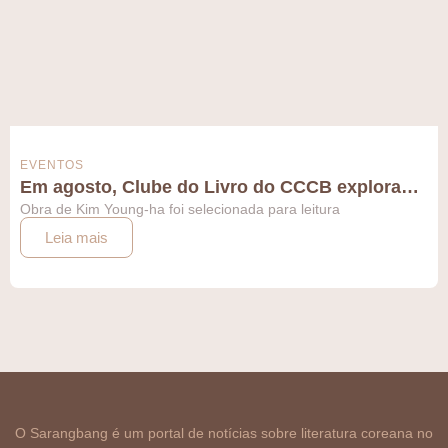
EVENTOS
Em agosto, Clube do Livro do CCCB explora…
Obra de Kim Young-ha foi selecionada para leitura
Leia mais
O Sarangbang é um portal de notícias sobre literatura coreana no