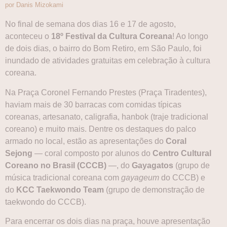
por Danis Mizokami
No final de semana dos dias 16 e 17 de agosto,
aconteceu o
18º Festival da Cultura Coreana
! Ao longo
de dois dias, o bairro do Bom Retiro, em São Paulo, foi
inundado de atividades gratuitas em celebração à cultura
coreana.
Na Praça Coronel Fernando Prestes (Praça Tiradentes),
haviam mais de 30 barracas com comidas típicas
coreanas, artesanato, caligrafia, hanbok (traje tradicional
coreano) e muito mais. Dentre os destaques do palco
armado no local, estão as apresentações do
Coral
Sejong
— coral composto por alunos do
Centro Cultural
Coreano no Brasil (CCCB)
—, do
Gayagatos
(grupo de
música tradicional coreana com
gayageum
do CCCB) e
do
KCC Taekwondo Team
(grupo de demonstração de
taekwondo do CCCB).
Para encerrar os dois dias na praça, houve apresentação