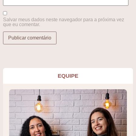
Salvar meus dados neste navegador para a próxima vez
que eu comentar.
EQUIPE