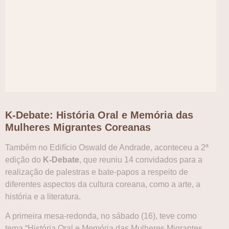
K-Debate: História Oral e Memória das
Mulheres Migrantes Coreanas
Também no Edifício Oswald de Andrade, aconteceu a 2ª
edição do
K-Debate
, que reuniu 14 convidados para a
realização de palestras e bate-papos a respeito de
diferentes aspectos da cultura coreana, como a arte, a
história e a literatura.
A primeira mesa-redonda, no sábado (16), teve como
tema “História Oral e Memória das Mulheres Migrantes