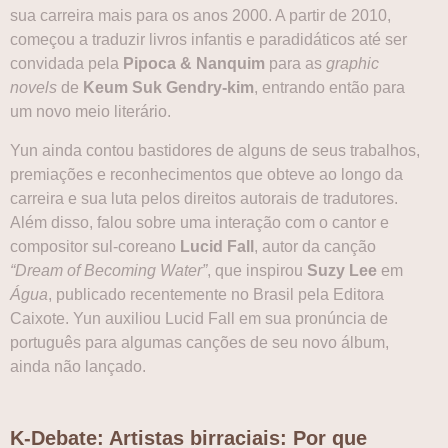
sua carreira mais para os anos 2000. A partir de 2010,
começou a traduzir livros infantis e paradidáticos até ser
convidada pela
Pipoca & Nanquim
para as
graphic
novels
de
Keum Suk Gendry-kim
, entrando então para
um novo meio literário.
Yun ainda contou bastidores de alguns de seus trabalhos,
premiações e reconhecimentos que obteve ao longo da
carreira e sua luta pelos direitos autorais de tradutores.
Além disso, falou sobre uma interação com o cantor e
compositor sul-coreano
Lucid Fall
, autor da canção
“Dream of Becoming Water”
, que inspirou
Suzy Lee
em
Água
, publicado recentemente no Brasil pela Editora
Caixote. Yun auxiliou Lucid Fall em sua pronúncia de
português para algumas canções de seu novo álbum,
ainda não lançado.
K-Debate: Artistas birraciais: Por que