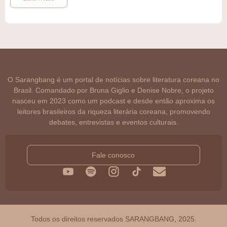
O Sarangbang é um portal de notícias sobre literatura coreana no
Brasil. Comandado por Bruna Giglio e Denise Nobre, o projeto
nasceu em 2023 como um podcast e desde então aproxima os
leitores brasileiros da riqueza literária coreana, promovendo
debates, entrevistas e eventos culturais.
Fale conosco
Todos os direitos reservados SARANGBANG, 2025.