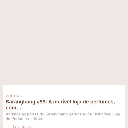
PODCAST
Sarangbang #59: A incrível loja de perfumes,
com…
Abrimos as portas do Sarangbang para falar de "A Incrível Loja
de Perfumes", de Jin
Leia mais