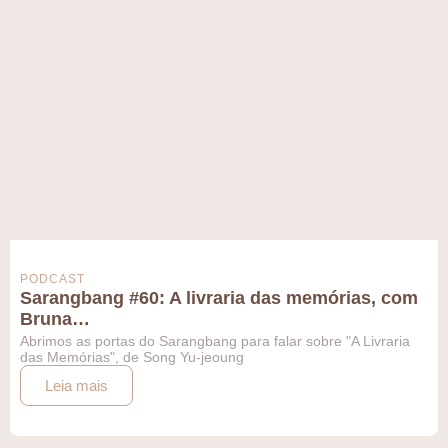
PODCAST
Sarangbang #60: A livraria das memórias, com
Bruna…
Abrimos as portas do Sarangbang para falar sobre "A Livraria
das Memórias", de Song Yu-jeoung
Leia mais