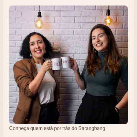
Conheça quem está por trás do Sarangbang