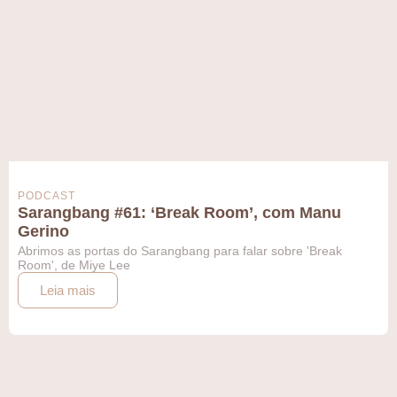
PODCAST
Sarangbang #61: ‘Break Room’, com Manu
Gerino
Abrimos as portas do Sarangbang para falar sobre 'Break
Room', de Miye Lee
Leia mais