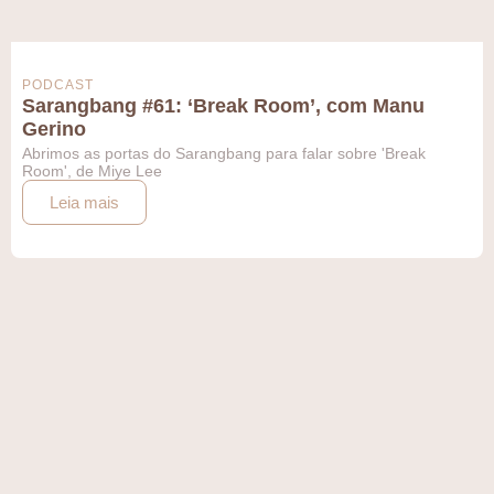
PODCAST
Sarangbang #61: ‘Break Room’, com Manu
Gerino
Abrimos as portas do Sarangbang para falar sobre 'Break
Room', de Miye Lee
Leia mais