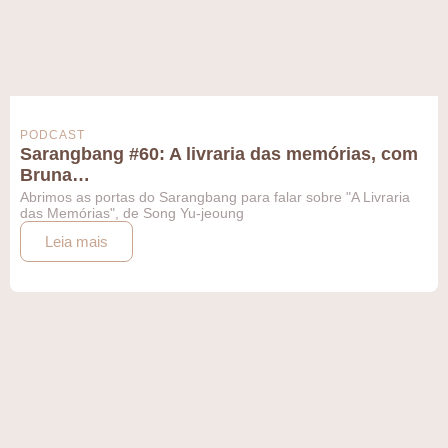
PODCAST
Sarangbang #60: A livraria das memórias, com
Bruna…
Abrimos as portas do Sarangbang para falar sobre "A Livraria
das Memórias", de Song Yu-jeoung
Leia mais