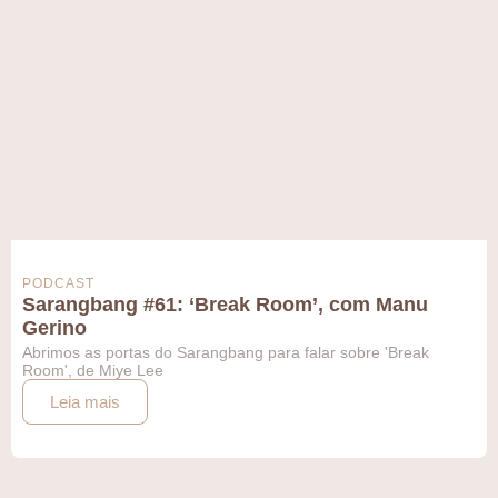
PODCAST
Sarangbang #61: ‘Break Room’, com Manu
Gerino
Abrimos as portas do Sarangbang para falar sobre 'Break
Room', de Miye Lee
Leia mais