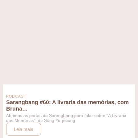
PODCAST
Sarangbang #60: A livraria das memórias, com
Bruna…
Abrimos as portas do Sarangbang para falar sobre "A Livraria
das Memórias", de Song Yu-jeoung
Leia mais