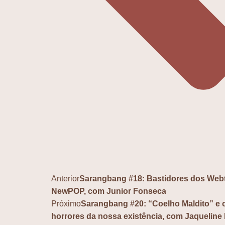
Anterior
Sarangbang #18: Bastidores dos Web
NewPOP, com Junior Fonseca
Próximo
Sarangbang #20: “Coelho Maldito” e 
horrores da nossa existência, com Jaquelin