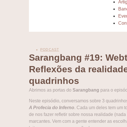
Arti
Ban
Eve
Con
PODCAST
Sarangbang #19: Webt
Reflexões da realidade
quadrinhos
Abrimos as portas do
Sarangbang
para o episó
Neste episódio, conversamos sobre 3 quadrinhos
A Profecia do Inferno
. Cada um deles tem um t
de nos fazer refletir sobre nossa realidade (nad
marcantes. Vem com a gente entender as escolha