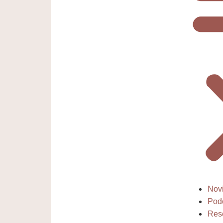
Nov
Pod
Res