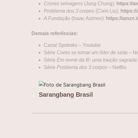
Cisnes selvagens
(Jung Chang):
https://
Problema dos 3 corpos
(Cixin Liu):
https:/
A Fundação
(Isaac Asimov):
https://amzn.
Demais referências:
Canal Spotniks – Youtube
Série
Como se tornar um líder de seita
– Ne
Série
Em nome da fé: uma traição sagrada
Série
Problema dos 3 corpos
– Netflix
Sarangbang Brasil