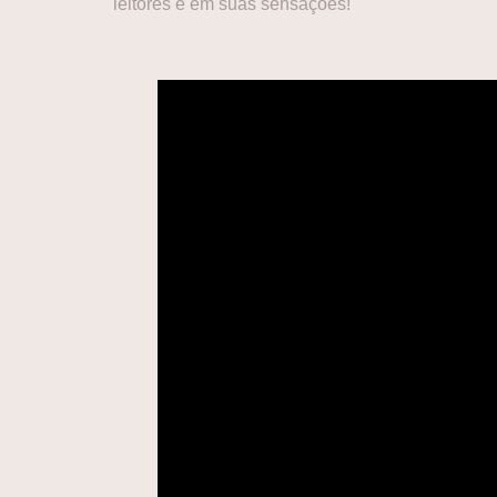
leitores e em suas sensações!