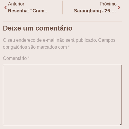
Anterior
Próximo
Resenha: “Grama” (graphic novel)
Sarangbang #26: Ficção histórica e História da Ásia, com Emiliano Unzer
Deixe um comentário
O seu endereço de e-mail não será publicado.
Campos
obrigatórios são marcados com
*
Comentário
*