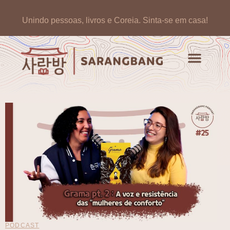
Unindo pessoas, livros e Coreia.
Sinta-se em casa!
PODCAST