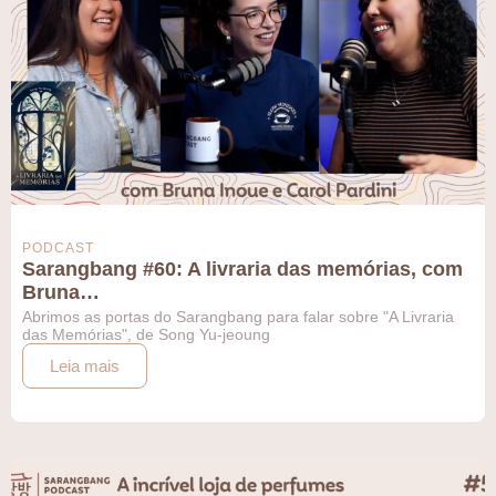
PODCAST
Sarangbang #60: A livraria das memórias, com
Bruna…
Abrimos as portas do Sarangbang para falar sobre "A Livraria
das Memórias", de Song Yu-jeoung
Leia mais