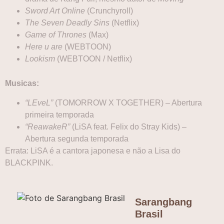
Sword Art Online
(Crunchyroll)
The Seven Deadly Sins
(Netflix)
Game of Thrones
(Max)
Here u are
(WEBTOON)
Lookism
(WEBTOON / Netflix)
Musicas:
“LEveL”
(TOMORROW X TOGETHER) – Abertura
primeira temporada
“ReawakeR”
(LiSA feat. Felix do Stray Kids) –
Abertura segunda temporada
Errata: LiSA é a cantora japonesa e não a Lisa do
BLACKPINK.
Sarangbang
Brasil