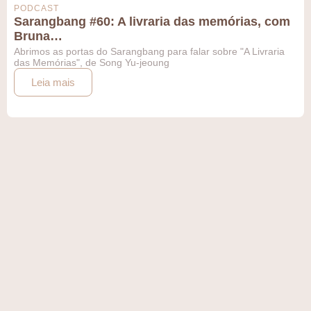
PODCAST
Sarangbang #60: A livraria das memórias, com
Bruna…
Abrimos as portas do Sarangbang para falar sobre "A Livraria
das Memórias", de Song Yu-jeoung
Leia mais