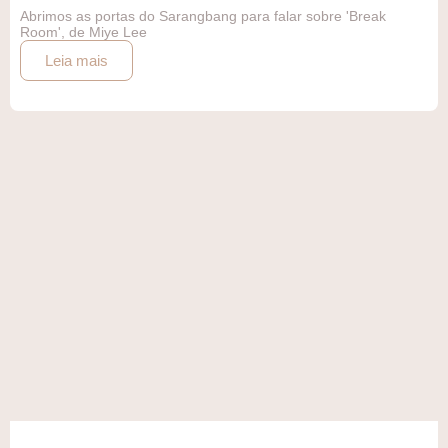
Abrimos as portas do Sarangbang para falar sobre 'Break
Room', de Miye Lee
Leia mais