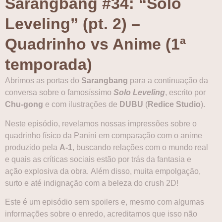
Sarangbang #34: “Solo
Leveling” (pt. 2) –
Quadrinho vs Anime (1ª
temporada)
Abrimos as portas do
Sarangbang
para a continuação da
conversa sobre o famosíssimo
Solo Leveling
, escrito por
Chu-gong
e com ilustrações de
DUBU
(
Redice Studio
).
Neste episódio, revelamos nossas impressões sobre o
quadrinho físico da Panini em comparação com o anime
produzido pela
A-1
, buscando relações com o mundo real
e quais as críticas sociais estão por trás da fantasia e
ação explosiva da obra. Além disso, muita empolgação,
surto e até indignação com a beleza do crush 2D!
Este é um episódio sem spoilers e, mesmo com algumas
informações sobre o enredo, acreditamos que isso não