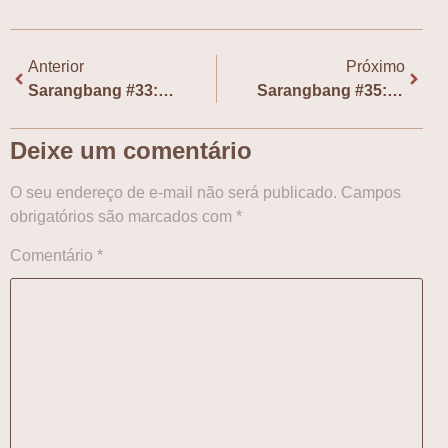
Anterior
Próximo
Sarangbang #33: “Solo Leveling” (pt. 1), com Oscar Nestarez
Sarangbang #35: “Pachinko”, com Sabrina Kim
Deixe um comentário
O seu endereço de e-mail não será publicado.
Campos
obrigatórios são marcados com
*
Comentário
*