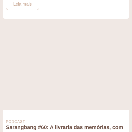
Leia mais
PODCAST
Sarangbang #60: A livraria das memórias, com