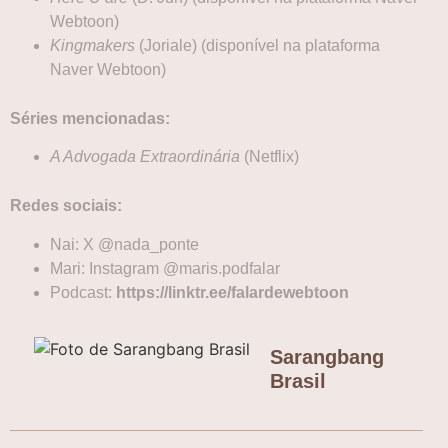
Webtoon)
Kingmakers
(Joriale) (disponível na plataforma
Naver Webtoon)
Séries mencionadas:
A Advogada Extraordinária
(Netflix)
Redes sociais:
Nai: X @nada_ponte
Mari: Instagram @maris.podfalar
Podcast:
https://linktr.ee/falardewebtoon
Sarangbang
Brasil