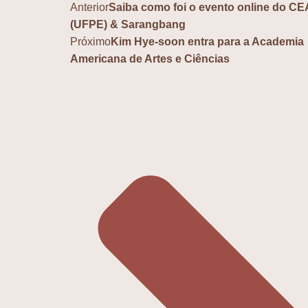
Anterior
Saiba como foi o evento online do C
(UFPE) & Sarangbang
Próximo
Kim Hye-soon entra para a Academia
Americana de Artes e Ciências