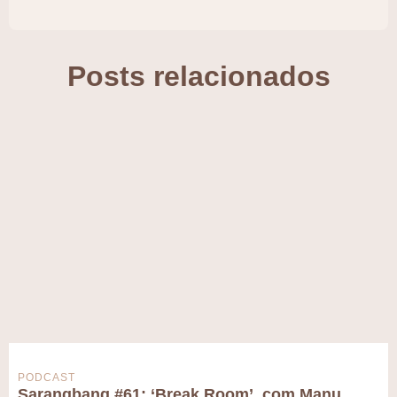
Posts relacionados
PODCAST
Sarangbang #61: ‘Break Room’, com Manu