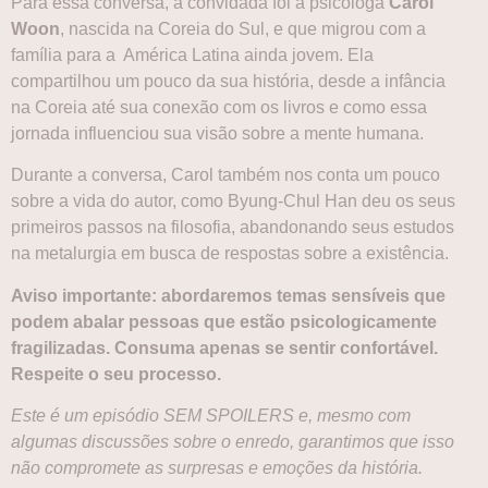
Para essa conversa, a convidada foi a psicóloga
Carol
Woon
, nascida na Coreia do Sul, e que migrou com a
família para a América Latina ainda jovem. Ela
compartilhou um pouco da sua história, desde a infância
na Coreia até sua conexão com os livros e como essa
jornada influenciou sua visão sobre a mente humana.
Durante a conversa, Carol também nos conta um pouco
sobre a vida do autor, como Byung-Chul Han
deu os seus
primeiros passos na filosofia, abandonando seus estudos
na metalurgia em busca de respostas sobre a existência.
Aviso importante: abordaremos temas sensíveis que
podem abalar pessoas que estão psicologicamente
fragilizadas. Consuma apenas se sentir confortável.
Respeite o seu processo.
Este é um episódio SEM SPOILERS e, mesmo com
algumas discussões sobre o enredo, garantimos que isso
não compromete as surpresas e emoções da história.