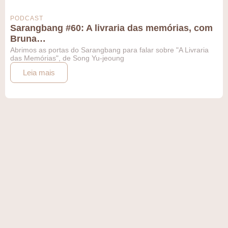
PODCAST
Sarangbang #60: A livraria das memórias, com
Bruna…
Abrimos as portas do Sarangbang para falar sobre "A Livraria
das Memórias", de Song Yu-jeoung
Leia mais