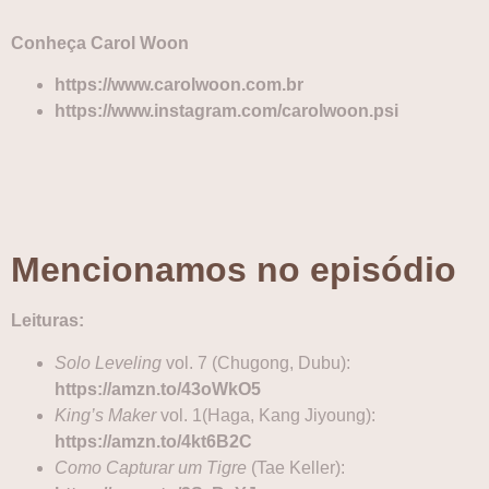
Conheça Carol Woon
https://www.carolwoon.com.br
https://www.instagram.com/carolwoon.psi
Mencionamos no episódio
Leituras:
Solo Leveling
vol. 7 (Chugong, Dubu):
https://amzn.to/43oWkO5
King’s Maker
vol. 1(Haga, Kang Jiyoung):
https://amzn.to/4kt6B2C
Como Capturar um Tigre
(Tae Keller):