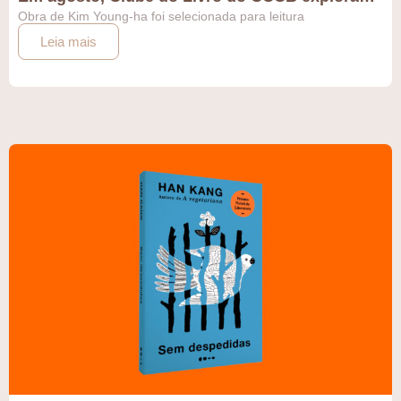
Obra de Kim Young-ha foi selecionada para leitura
Leia mais