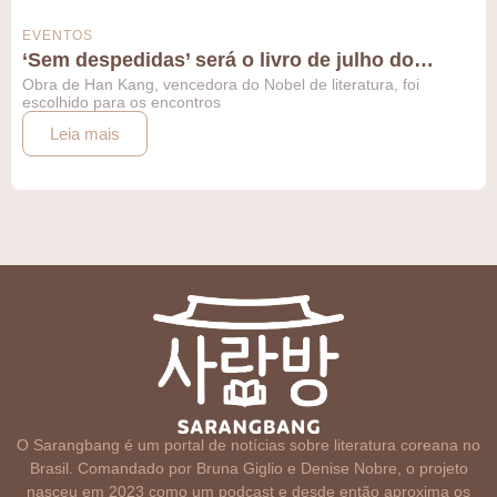
EVENTOS
‘Sem despedidas’ será o livro de julho do…
Obra de Han Kang, vencedora do Nobel de literatura, foi
escolhido para os encontros
Leia mais
O Sarangbang é um portal de notícias sobre literatura coreana no
Brasil. Comandado por Bruna Giglio e Denise Nobre, o projeto
nasceu em 2023 como um podcast e desde então aproxima os