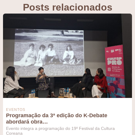
Posts relacionados
EVENTOS
Programação da 3ª edição do K-Debate
abordará obra…
Evento integra a programação do 19º Festival da Cultura
Coreana