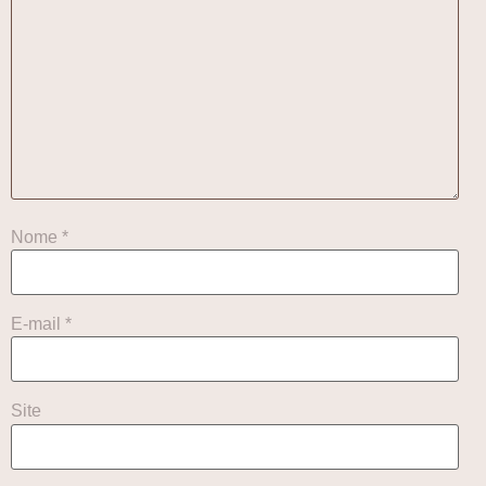
Nome
*
E-mail
*
Site