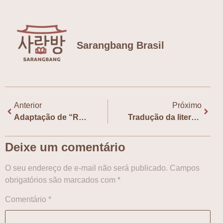
Sarangbang Brasil
Anterior
Próximo
Adaptação de “Regras do Amor na Cidade Grande” tem exibição pela Mostra de Cinema Coreano em Brasília
Tradução da literatura coreana é tema de debate em Festival da Cultura Coreana
Deixe um comentário
O seu endereço de e-mail não será publicado.
Campos
obrigatórios são marcados com
*
Comentário
*