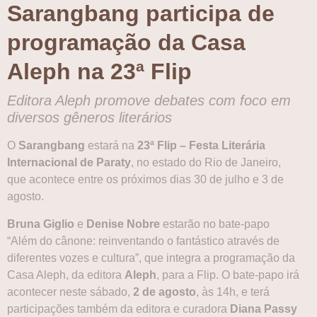
Sarangbang participa de
programação da Casa
Aleph na 23ª Flip
Editora Aleph promove debates com foco em
diversos gêneros literários
O
Sarangbang
estará na
23ª Flip – Festa Literária
Internacional de Paraty
, no estado do Rio de Janeiro,
que acontece entre os próximos dias 30 de julho e 3 de
agosto.
Bruna Giglio
e
Denise Nobre
estarão no bate-papo
“Além do cânone: reinventando o fantástico através de
diferentes vozes e cultura”, que integra a programação da
Casa Aleph, da editora
Aleph
, para a Flip. O bate-papo irá
acontecer neste sábado,
2 de agosto
, às 14h, e terá
participações também da editora e curadora
Diana Passy