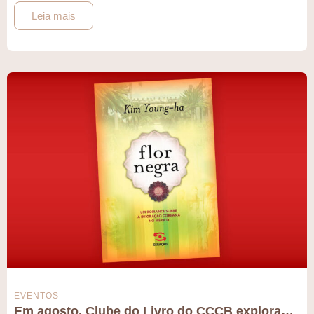
Leia mais
EVENTOS
Em agosto, Clube do Livro do CCCB explora…