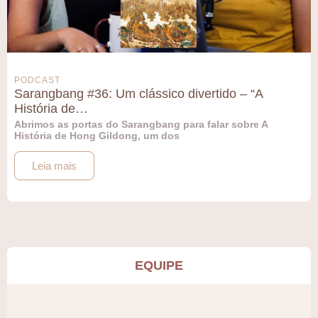
PODCAST
Sarangbang #36: Um clássico divertido – “A
História de…
Abrimos as portas do Sarangbang para falar sobre A
História de Hong Gildong, um dos
Leia mais
EQUIPE