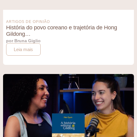
ARTIGOS DE OPINIÃO
História do povo coreano e trajetória de Hong
Gildong…
por Bruna Giglio
Leia mais