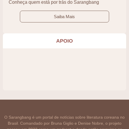
Conheça quem está por trás do Sarangbang
Saiba Mais
APOIO
O Sarangbang é um portal de notícias sobre literatura coreana no
Brasil. Comandado por Bruna Giglio e Denise Nobre, o projeto