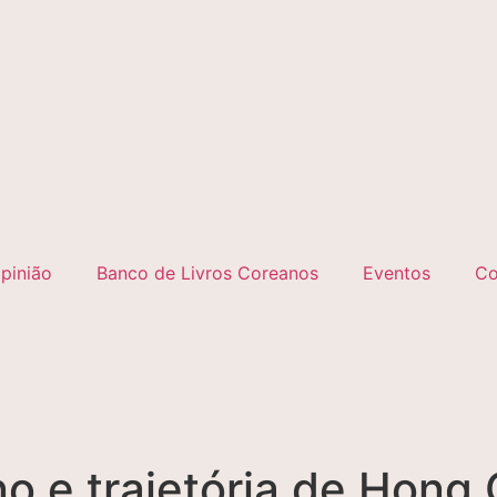
pinião
Banco de Livros Coreanos
Eventos
Co
no e trajetória de Hong