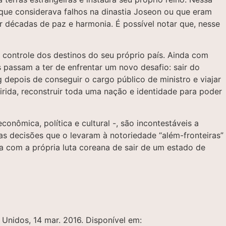
que considerava falhos na dinastia Joseon ou que eram
 décadas de paz e harmonia. É possível notar que, nesse
controle dos destinos do seu próprio país. Ainda com
 passam a ter de enfrentar um novo desafio: sair do
 depois de conseguir o cargo público de ministro e viajar
irida, reconstruir toda uma nação e identidade para poder
onômica, política e cultural -, são incontestáveis a
s decisões que o levaram à notoriedade “além-fronteiras”
a com a própria luta coreana de sair de um estado de
 Unidos, 14 mar. 2016. Disponível em: