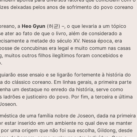
rizes deixadas pelos anos de sofrimento do povo coreano
oreano, a
Heo Gyun
(허균) –, o que levaria a um tópico
 ater ao fato de que o livro, além de considerado a
ecisamente a metade do século XV. Nessa época, era
 posse de concubinas era legal e muito comum nas casas
, muitos outros filhos ilegítimos foram concebidos e
o.
uiarão esse ensaio e se ligarão fortemente à história do
do clássico coreano. Em linhas gerais, a primeira parte
tenha um destaque no enredo da história, serve como
adrões e justiceiro do povo. Por fim, a terceira e última
e Joseon.
méstica de uma família nobre de Joseon, dada na primeira
Por estar inserido em um ambiente no qual deve se manter
s por uma origem que não foi sua escolha, Gildong, desde