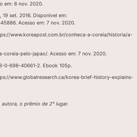
o em: 8 nov. 2020.
], 19 set. 2016. Disponível em:
45886. Acesso em: 7 nov. 2020.
https://www.koreapost.com.br/conheca-a-coreia/historia/a-
a-coreia-pelo-japao/. Acesso em: 7 nov. 2020.
978-0-698-40661-2. Ebook 105p.
ttps://www.globalresearch.ca/korea-brief-history-explains-
autora, o prêmio de 2° lugar.