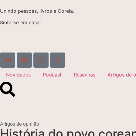
Unindo pessoas, livros e Coreia.
Sinta-se em casa!
Novidades
Podcast
Resenhas
Artigos de o
Artigos de opinião
História do povo corea