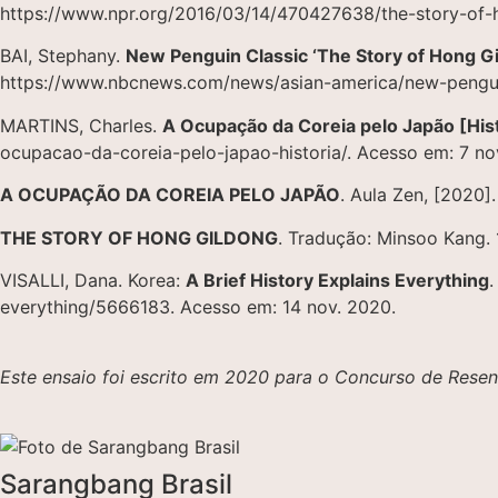
https://www.npr.org/2016/03/14/470427638/the-story-of-h
BAI, Stephany.
New Penguin Classic ‘The Story of Hong Gi
https://www.nbcnews.com/news/asian-america/new-pengui
MARTINS, Charles.
A Ocupação da Coreia pelo Japão [Hist
ocupacao-da-coreia-pelo-japao-historia/. Acesso em: 7 no
A OCUPAÇÃO DA COREIA PELO JAPÃO
. Aula Zen, [2020]
THE STORY OF HONG GILDONG
. Tradução: Minsoo Kang.
VISALLI, Dana. Korea:
A Brief History Explains Everything
everything/5666183. Acesso em: 14 nov. 2020.
Este ensaio foi escrito em 2020 para o Concurso de Resenh
Sarangbang Brasil