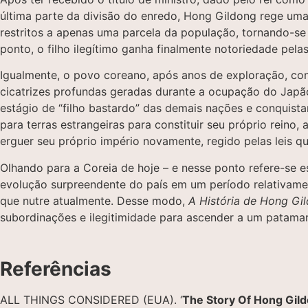
última parte da divisão do enredo, Hong Gildong rege uma
restritos a apenas uma parcela da população, tornando-se
ponto, o filho ilegítimo ganha finalmente notoriedade pel
Igualmente, o povo coreano, após anos de exploração, co
cicatrizes profundas geradas durante a ocupação do Japão,
estágio de “filho bastardo” das demais nações e conquista
para terras estrangeiras para constituir seu próprio reino
erguer seu próprio império novamente, regido pelas leis 
Olhando para a Coreia de hoje – e nesse ponto refere-se es
evolução surpreendente do país em um período relativamen
que nutre atualmente. Desse modo,
A
História de Hong Gi
subordinações e ilegitimidade para ascender a um patamar 
Referências
ALL THINGS CONSIDERED (EUA). ‘
The Story Of Hong Gild