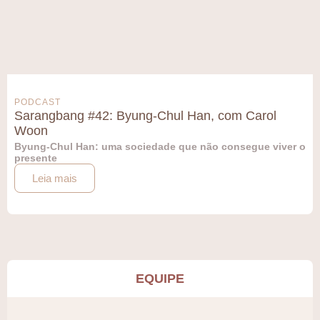
PODCAST
Sarangbang #42: Byung-Chul Han, com Carol
Woon
Byung-Chul Han: uma sociedade que não consegue viver o
presente
Leia mais
EQUIPE