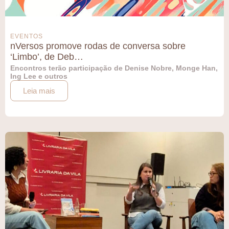
EVENTOS
nVersos promove rodas de conversa sobre
‘Limbo’, de Deb…
Encontros terão participação de Denise Nobre, Monge Han,
Ing Lee e outros
Leia mais