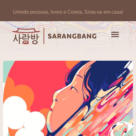
Unindo pessoas, livros e Coreia.
Sinta-se em casa!