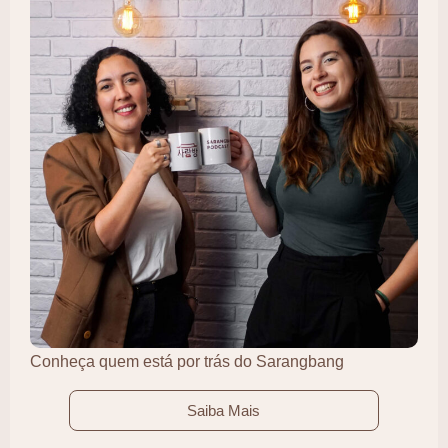
Conheça quem está por trás do Sarangbang
Saiba Mais