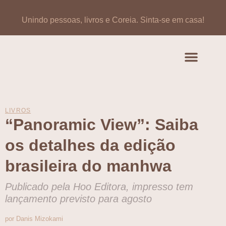
Unindo pessoas, livros e Coreia.
Sinta-se em casa!
Artigos de opinião
Banco de Livros Coreano
LIVROS
“Panoramic View”: Saiba
os detalhes da edição
brasileira do manhwa
Publicado pela Hoo Editora, impresso tem
lançamento previsto para agosto
por Danis Mizokami