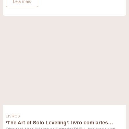
Leia mais
LIVROS
‘The Art of Solo Leveling’: livro com artes…