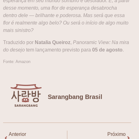
esperança em seu mundo sombrio e desolador. E, a partir
desse momento, uma flor de esperança desabrocha
dentro dele ― brilhante e poderosa. Mas será que essa
flor é realmente algo belo? Ou será o início de algo muito
mais sinistro?
Traduzido por
Natalia Queiroz
,
Panoramic View: Na mira
do desejo
tem lançamento previsto para
05 de agosto
.
Fonte: Amazon
Sarangbang Brasil
Anterior
Próximo