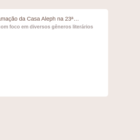
ramação da Casa Aleph na 23ª…
om foco em diversos gêneros literários