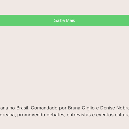
Saiba Mais
oreana no Brasil. Comandado por Bruna Giglio e Denise No
 coreana, promovendo debates, entrevistas e eventos cultura