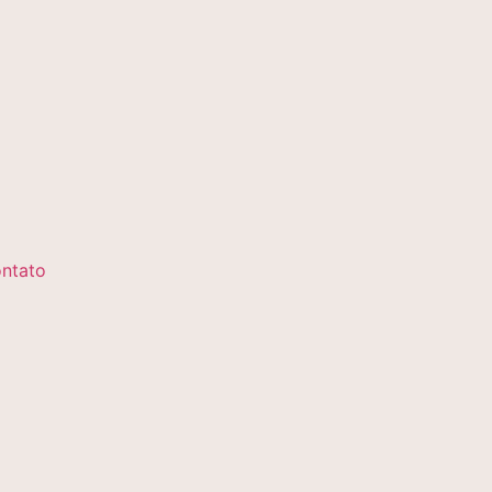
ntato