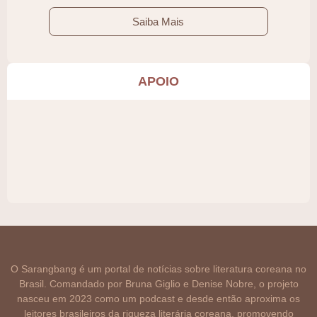
Saiba Mais
APOIO
O Sarangbang é um portal de notícias sobre literatura coreana no
Brasil. Comandado por Bruna Giglio e Denise Nobre, o projeto
nasceu em 2023 como um podcast e desde então aproxima os
leitores brasileiros da riqueza literária coreana, promovendo