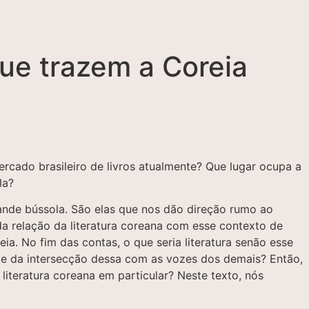
que trazem a Coreia
rcado brasileiro de livros atualmente? Que lugar ocupa a
la?
ande bússola. São elas que nos dão direção rumo ao
da relação da literatura coreana com esse contexto de
ia. No fim das contas, o que seria literatura senão esse
o e da intersecção dessa com as vozes dos demais? Então,
literatura coreana em particular? Neste texto, nós