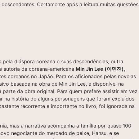
e descendentes. Certamente após a leitura muitas questões
 pela diáspora coreana e suas descendências, outra
de autoria da coreana-americana
Min Jin Lee (이민진)
,
ntes coreanos no Japão. Para os aficionados pelas novelas
sivo baseada na obra de Min Jin Lee, e disponível na
rte da obra original. Para quem prefere assistir em vez
 na história de alguns personagens que foram excluídos
stante recorrente e importante no livro, foi ignorada na
ônia, mas a narrativa acompanha a família por quase 100
novo negociante do mercado de peixe, Hansu, e se