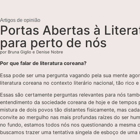
Artigos de opinião
Portas Abertas à Liter
para perto de nós
por Bruna Giglio e Denise Nobre
Por que falar de literatura coreana?
Essa pode ser uma pergunta vagando pela sua mente agora. 
literatura coreana no contexto literário nacional, tão rico 
Essas são certamente perguntas relevantes para nós també
entendimento da sociedade coreana de hoje e de tempos pa
mistura de dois povos tão distantes fisicamente, mas cada 
convite ao mergulho nas mais profundas raízes do ser hum
no fundo, estamos todos nós nos questionando a mesma coisa
buscamos trazer uma tentativa singela de esboço de uma 