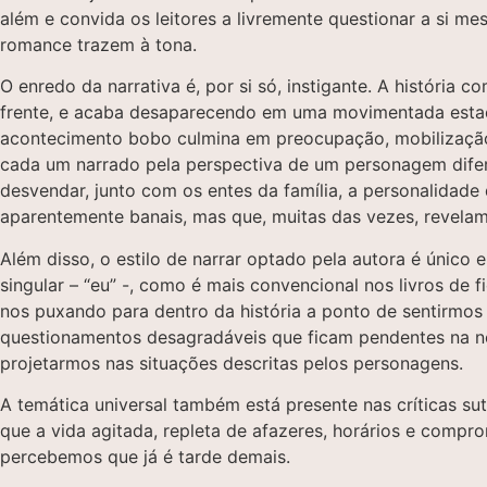
além e convida os leitores a livremente questionar a si m
romance trazem à tona.
O enredo da narrativa é, por si só, instigante. A históri
frente, e acaba desaparecendo em uma movimentada estaçã
acontecimento bobo culmina em preocupação, mobilização, 
cada um narrado pela perspectiva de um personagem difere
desvendar, junto com os entes da família, a personalidad
aparentemente banais, mas que, muitas das vezes, revela
Além disso, o estilo de narrar optado pela autora é único e
singular – “eu” -, como é mais convencional nos livros de 
nos puxando para dentro da história a ponto de sentirmos
questionamentos desagradáveis que ficam pendentes na no
projetarmos nas situações descritas pelos personagens.
A temática universal também está presente nas críticas su
que a vida agitada, repleta de afazeres, horários e compro
percebemos que já é tarde demais.