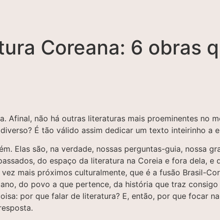
atura Coreana: 6 obras 
Afinal, não há outras literaturas mais proeminentes no me
e diverso? É tão válido assim dedicar um texto inteirinho a e
m. Elas são, na verdade, nossas perguntas-guia, nossa gr
ssados, do espaço da literatura na Coreia e fora dela, e 
vez mais próximos culturalmente, que é a fusão Brasil-Core
ano, do povo a que pertence, da história que traz consig
: por que falar de literatura? E, então, por que focar na 
resposta.