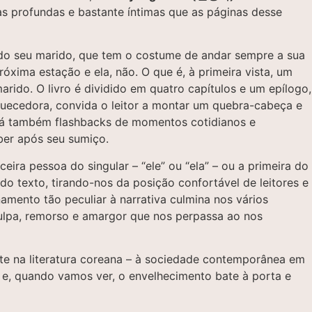
as profundas e bastante íntimas que as páginas desse
se do seu marido, que tem o costume de andar sempre a sua
ima estação e ela, não. O que é, à primeira vista, um
ido. O livro é dividido em quatro capítulos e um epílogo,
quecedora, convida o leitor a montar um quebra-cabeça e
, há também flashbacks de momentos cotidianos e
eber após seu sumiço.
eira pessoa do singular – “ele” ou “ela” – ou a primeira do
do texto, tirando-nos da posição confortável de leitores e
mento tão peculiar à narrativa culmina nos vários
culpa, remorso e amargor que nos perpassa ao nos
ente na literatura coreana – à sociedade contemporânea em
os e, quando vamos ver, o envelhecimento bate à porta e