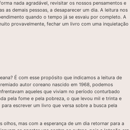
 forma nada agradável, revisitar os nossos pensamentos e
s as demais pessoas, a desaparecer um dia. A leitura nos
pendimento quando o tempo já se esvaiu por completo. A
muito provavelmente, fechar um livro com uma inquietação
reana? É com esse propósito que indicamos a leitura de
premiado autor coreano nascido em 1968, podemos
enfrentavam aqueles que viviam no período conturbado
da pela fome e pela pobreza, o que levou mil e trinta e
 para escrever um livro que versa sobre a busca pela
s olhos, mas com a esperança de um dia retornar para a