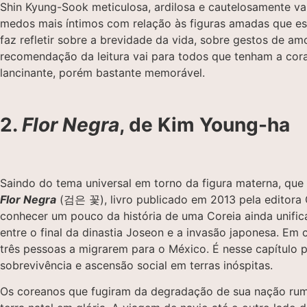
Shin Kyung-Sook meticulosa, ardilosa e cautelosamente vai
medos mais íntimos com relação às figuras amadas que est
faz refletir sobre a brevidade da vida, sobre gestos de
recomendação da leitura vai para todos que tenham a cor
lancinante, porém bastante memorável.
2.
Flor Negra
, de Kim Young-ha
Saindo do tema universal em torno da figura materna, que
Flor Negra
(검은 꽃), livro publicado em 2013 pela editora
conhecer um pouco da história de uma Coreia ainda unifi
entre o final da dinastia Joseon e a invasão japonesa. Em 
três pessoas a migrarem para o México. É nesse capítulo 
sobrevivência e ascensão social em terras inóspitas.
Os coreanos que fugiram da degradação de sua nação rumo 