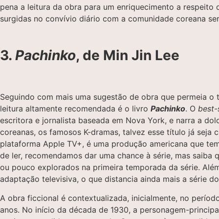
pena a leitura da obra para um enriquecimento a respeito 
surgidas no convívio diário com a comunidade coreana se
3.
Pachinko
, de Min Jin Lee
Seguindo com mais uma sugestão de obra que permeia o te
leitura altamente recomendada é o livro
Pachinko
. O
best-
escritora e jornalista baseada em Nova York, e narra a dol
coreanas, os famosos K-dramas, talvez esse título já seja 
plataforma Apple TV+, é uma produção americana que tem 
de ler, recomendamos dar uma chance à série, mas saiba 
ou pouco explorados na primeira temporada da série. Além 
adaptação televisiva, o que distancia ainda mais a série do
A obra ficcional é contextualizada, inicialmente, no perío
anos. No início da década de 1930, a personagem-principa