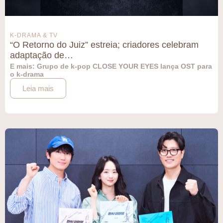
K-DRAMA & TV
“O Retorno do Juiz” estreia; criadores celebram
adaptação de…
E mais: Grupo de k-pop CLOSE YOUR EYES lança OST para
o k-drama
Leia mais