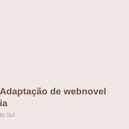
 Adaptação de webnovel
ia
do Sul