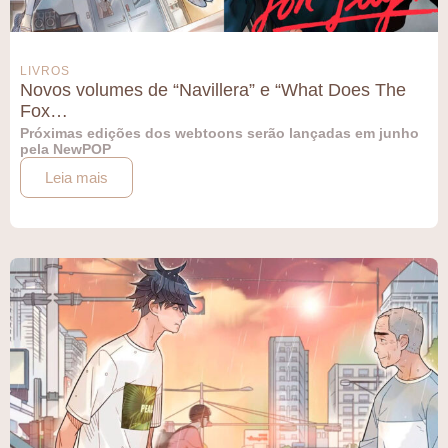
LIVROS
Novos volumes de “Navillera” e “What Does The
Fox…
Próximas edições dos webtoons serão lançadas em junho
pela NewPOP
Leia mais