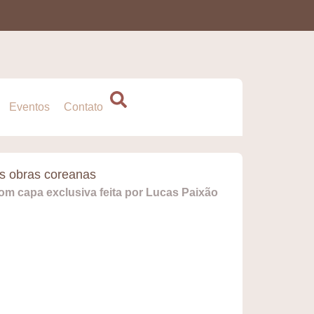
Eventos
Contato
s obras coreanas
com capa exclusiva feita por Lucas Paixão