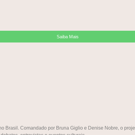
Saiba Mais
a no Brasil. Comandado por Bruna Giglio e Denise Nobre, o pr