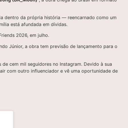
da dentro da própria história — reencarnado como um
ília está afundada em dívidas.
riends 2026, em julho.
ndo Júnior, a obra tem previsão de lançamento para o
 de cem mil seguidores no Instagram. Devido à sua
sair com outro influenciador e vê uma oportunidade de