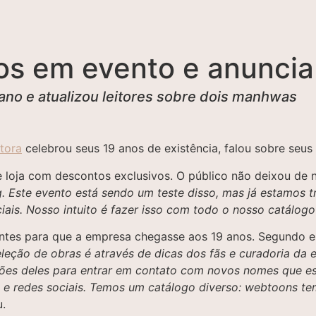
s em evento e anuncia
ano e atualizou leitores sobre dois manhwas
tora
celebrou seus 19 anos de existência, falou sobre seu
e loja com descontos exclusivos. O público não deixou de 
. Este evento está sendo um teste disso, mas já estamos t
is. Nosso intuito é fazer isso com todo o nosso catálogo
sentes para que a empresa chegasse aos 19 anos. Segundo e
leção de obras é através de dicas dos fãs e curadoria da 
ções deles para entrar em contato com novos nomes que es
s e redes sociais. Temos um catálogo diverso: webtoons 
u.