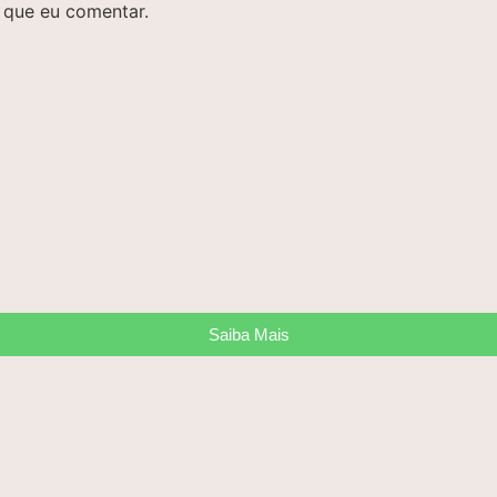
 que eu comentar.
Saiba Mais