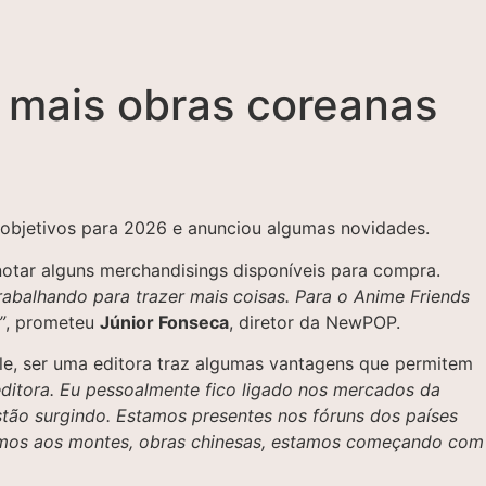
 mais obras coreanas
s objetivos para 2026 e anunciou algumas novidades.
notar alguns merchandisings disponíveis para compra.
rabalhando para trazer mais coisas. Para o Anime Friends
”
, prometeu
Júnior Fonseca
, diretor da NewPOP.
le, ser uma editora traz algumas vantagens que permitem
editora. Eu pessoalmente fico ligado nos mercados da
tão surgindo. Estamos presentes nos fóruns dos países
temos aos montes, obras chinesas, estamos começando com