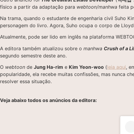
físico a partir da adaptação para
webtoon/manhwa
feita 
Na trama, quando o estudante de engenharia civil Suho K
personagem do livro. Agora, Suho ocupa o corpo de Lloyd 
Atualmente, pode ser lido em inglês na plataforma WEBTO
A editora também atualizou sobre o
manhwa
Crush of a L
segundo semestre deste ano.
O
webtoon
de
Jung Ha-rim
e
Kim Yeon-woo
(
leia aqui
, e
popularidade, ela recebe muitas confissões, mas nunca ch
resolver essa situação.
Veja abaixo todos os anúncios da editora: