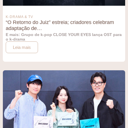
K-DRAMA & TV
“O Retorno do Juiz” estreia; criadores celebram
adaptação de…
E mais: Grupo de k-pop CLOSE YOUR EYES lança OST para
o k-drama
Leia mais