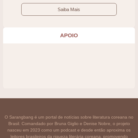
Saiba Mais
APOIO
O Sarangbang é um portal de notícias sobre literatura coreana no
Brasil. Comandado por Bruna Giglio e Denise Nobre, o projeto
nasceu em 2023 como um podcast e desde então aproxima os
leitores brasileiros da riqueza literária coreana, promovendo