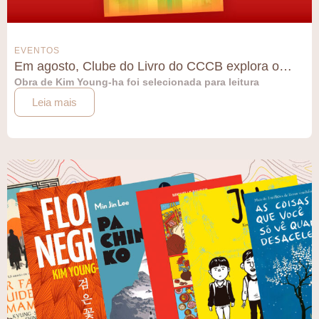
EVENTOS
Em agosto, Clube do Livro do CCCB explora o…
Obra de Kim Young-ha foi selecionada para leitura
Leia mais