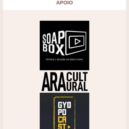
APOIO