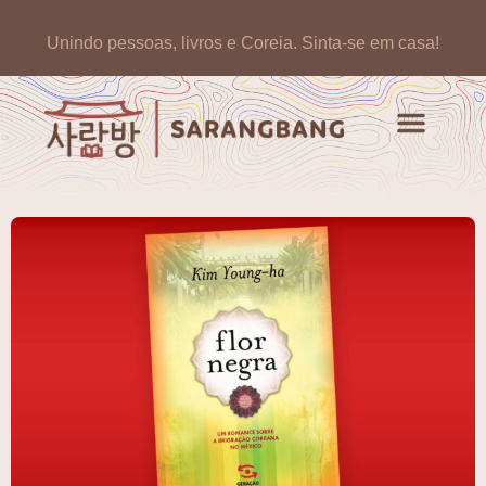
Unindo pessoas, livros e Coreia.
Sinta-se em casa!