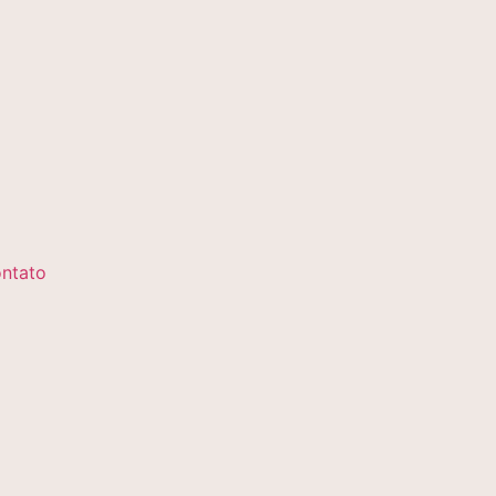
ntato