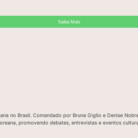
Saiba Mais
oreana no Brasil. Comandado por Bruna Giglio e Denise No
 coreana, promovendo debates, entrevistas e eventos cultura