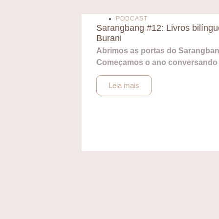
PODCAST
Sarangbang #12: Livros bilíng
Burani
Abrimos as portas do Sarangbang
Começamos o ano conversando
Leia mais