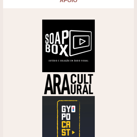
APOIO