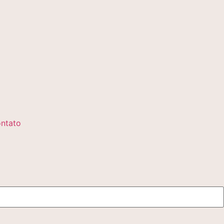
ntato