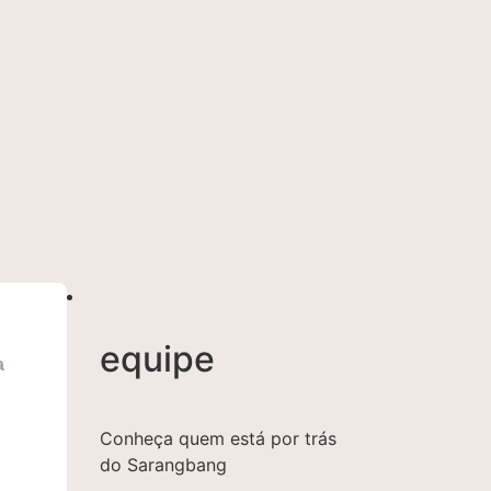
equipe
a
Conheça quem está por trás
do Sarangbang