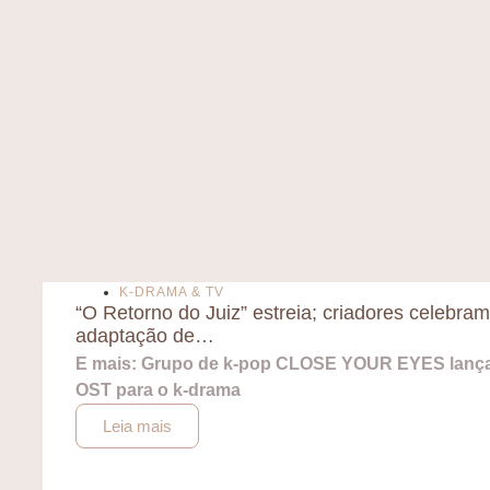
K-DRAMA & TV
“O Retorno do Juiz” estreia; criadores celebram
adaptação de…
E mais: Grupo de k-pop CLOSE YOUR EYES lanç
OST para o k-drama
Leia mais