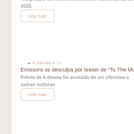
2025
Leia mais
K-DRAMA & TV
Emissora se desculpa por teaser de “To The M
Prévia de k-drama foi acusada de ser ofensiva a
outras culturas
Leia mais