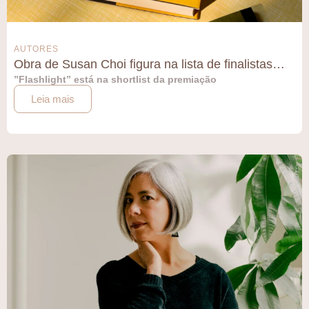
AUTORES
Obra de Susan Choi figura na lista de finalistas…
”Flashlight” está na shortlist da premiação
Leia mais