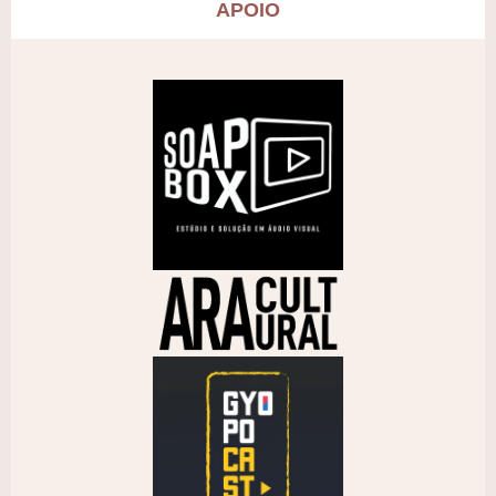
APOIO