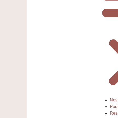
Nov
Pod
Res