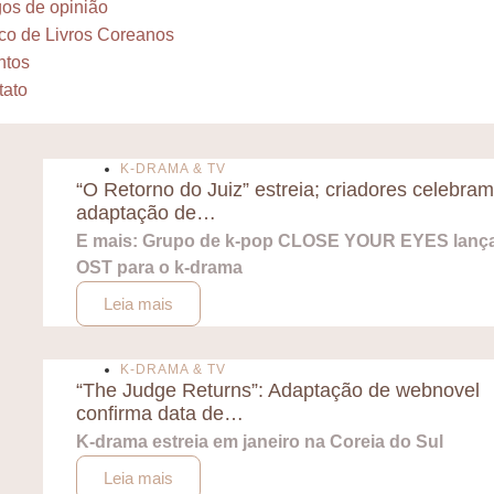
gos de opinião
co de Livros Coreanos
ntos
tato
K-DRAMA & TV
“O Retorno do Juiz” estreia; criadores celebram
adaptação de…
E mais: Grupo de k-pop CLOSE YOUR EYES lanç
OST para o k-drama
Leia mais
K-DRAMA & TV
“The Judge Returns”: Adaptação de webnovel
confirma data de…
K-drama estreia em janeiro na Coreia do Sul
Leia mais