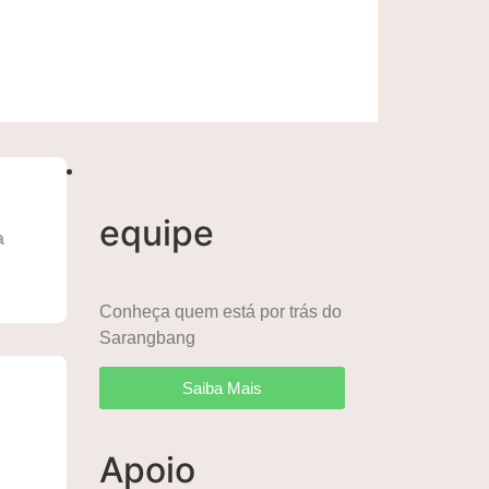
equipe
a
Conheça quem está por trás do
Sarangbang
Saiba Mais
Apoio