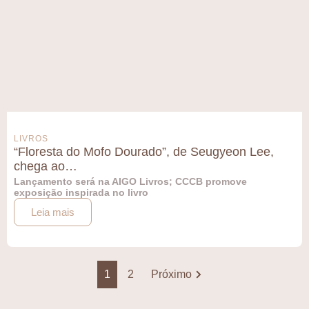
LIVROS
“Floresta do Mofo Dourado”, de Seugyeon Lee,
chega ao…
Lançamento será na AIGO Livros; CCCB promove
exposição inspirada no livro
Leia mais
1
2
Próximo