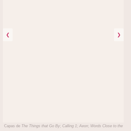
❮
❯
Capas de
The Things that Go By
;
Calling 1
;
Aeon
;
Words Close to the