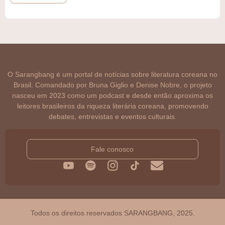
O Sarangbang é um portal de notícias sobre literatura coreana no
Brasil. Comandado por Bruna Giglio e Denise Nobre, o projeto
nasceu em 2023 como um podcast e desde então aproxima os
leitores brasileiros da riqueza literária coreana, promovendo
debates, entrevistas e eventos culturais.
Fale conosco
Todos os direitos reservados SARANGBANG, 2025.