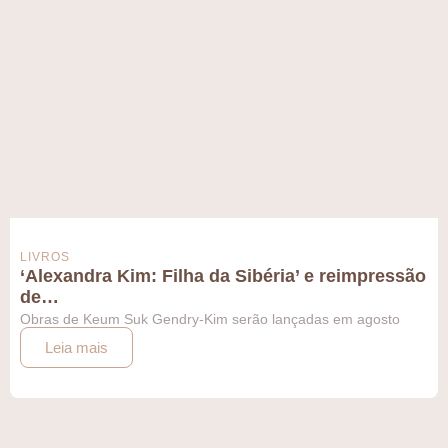
LIVROS
‘Alexandra Kim: Filha da Sibéria’ e reimpressão
de…
Obras de Keum Suk Gendry-Kim serão lançadas em agosto
Leia mais