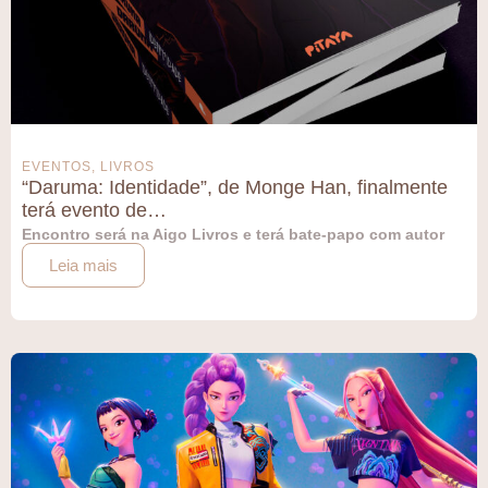
EVENTOS
,
LIVROS
“Daruma: Identidade”, de Monge Han, finalmente
terá evento de…
Encontro será na Aigo Livros e terá bate-papo com autor
Leia mais