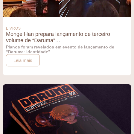
LIVROS
Monge Han prepara lançamento de terceiro
volume de “Daruma”…
Planos foram revelados em evento de lançamento de
“Daruma: Identidade”
Leia mais