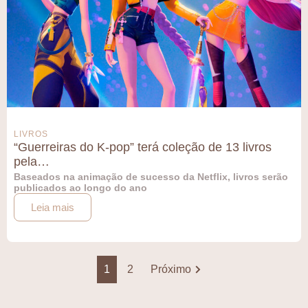
LIVROS
“Guerreiras do K-pop” terá coleção de 13 livros
pela…
Baseados na animação de sucesso da Netflix, livros serão
publicados ao longo do ano
Leia mais
1
2
Próximo