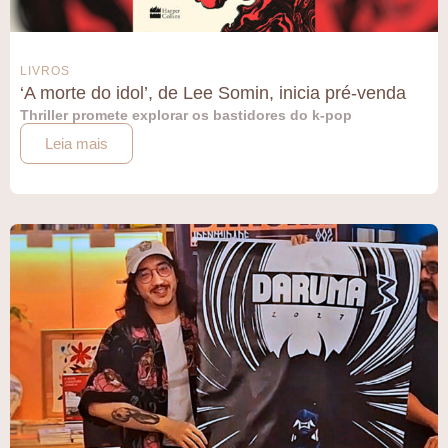
LIVROS
‘A morte do idol’, de Lee Somin, inicia pré-venda
Thriller promete explorar os bastidores do k-pop
Leia mais