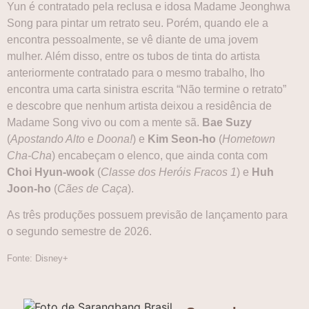
Yun é contratado pela reclusa e idosa Madame Jeonghwa
Song para pintar um retrato seu. Porém, quando ele a
encontra pessoalmente, se vê diante de uma jovem
mulher. Além disso, entre os tubos de tinta do artista
anteriormente contratado para o mesmo trabalho, Iho
encontra uma carta sinistra escrita “Não termine o retrato”
e descobre que nenhum artista deixou a residência de
Madame Song vivo ou com a mente sã.
Bae Suzy
(
Apostando Alto
e
Doona!
) e
Kim Seon-ho
(
Hometown
Cha-Cha
) encabeçam o elenco, que ainda conta com
Choi Hyun-wook
(
Classe dos Heróis Fracos 1
) e
Huh
Joon-ho
(
Cães de Caça
).
As três produções possuem previsão de lançamento para
o segundo semestre de 2026.
Fonte: Disney+