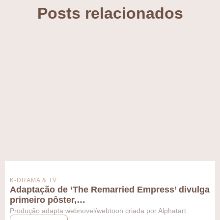
Posts relacionados
K-DRAMA & TV
Adaptação de ‘The Remarried Empress’ divulga
primeiro pôster,…
Produção adapta webnovel/webtoon criada por Alphatart