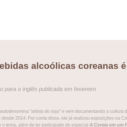
bebidas alcoólicas coreanas é
o para o inglês publicada em fevereiro
 autodenomina “artista do soju” e vem documentando a cultura 
desde 2014. Por conta disso, ele já realizou exposições na Co
 o tema, além de ter participado do especial
A Coreia em um P