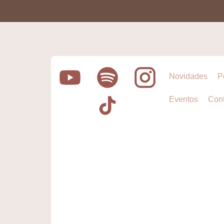
Novidades
P
Eventos
Cont