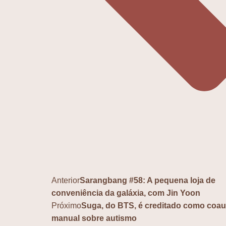
Anterior
Sarangbang #58: A pequena loja de
conveniência da galáxia, com Jin Yoon
Próximo
Suga, do BTS, é creditado como coau
manual sobre autismo