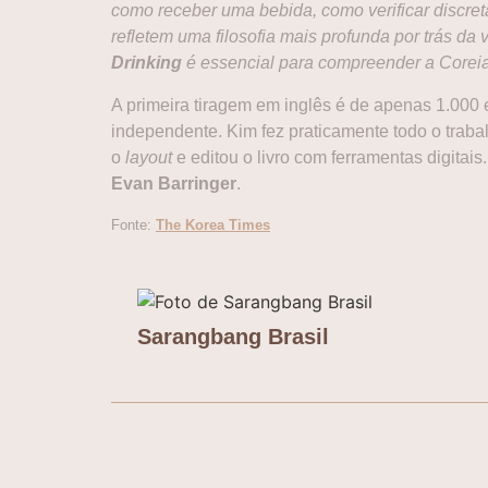
como receber uma bebida, como verificar discr
refletem uma filosofia mais profunda por trás da
Drinking
é essencial para compreender a Coreia
A primeira tiragem em inglês é de apenas 1.000 e
independente. Kim fez praticamente todo o trabal
o
layout
e editou o livro com ferramentas digitais
Evan Barringer
.
Fonte:
The Korea Times
Sarangbang Brasil