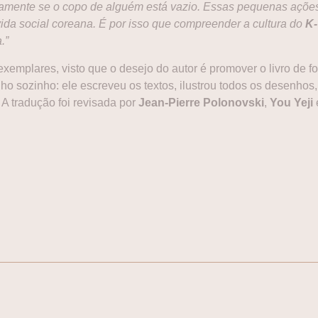
etamente se o copo de alguém está vazio. Essas pequenas açõe
 vida social coreana. É por isso que compreender a cultura do
K-
.”
xemplares, visto que o desejo do autor é promover o livro de f
ho sozinho: ele escreveu os textos, ilustrou todos os desenhos,
. A tradução foi revisada por
Jean-Pierre Polonovski
,
You Yeji