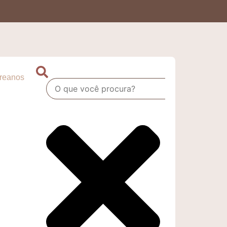
oreanos