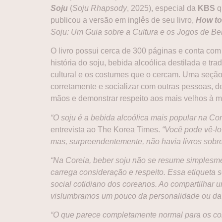
Soju
(
Soju Rhapsody
, 2025), especial da
KBS
q
publicou a versão em inglês de seu livro,
How to
Soju: Um Guia sobre a Cultura e os Jogos de B
O livro possui cerca de 300 páginas e conta co
história do soju, bebida alcoólica destilada e tr
cultural e os costumes que o cercam. Uma seção
corretamente e socializar com outras pessoas, d
mãos e demonstrar respeito aos mais velhos à m
“O soju é a bebida alcoólica mais popular na C
entrevista ao The Korea Times.
“Você pode vê-lo
mas, surpreendentemente, não havia livros sobre
“Na Coreia, beber soju não se resume simplesme
carrega consideração e respeito. Essa etiqueta
social cotidiano dos coreanos. Ao compartilhar 
vislumbramos um pouco da personalidade ou da 
“O que parece completamente normal para os cor