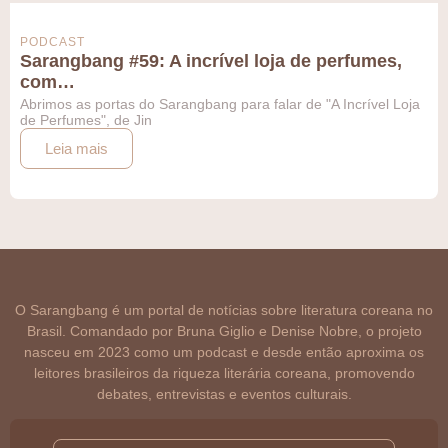
PODCAST
Sarangbang #59: A incrível loja de perfumes,
com…
Abrimos as portas do Sarangbang para falar de "A Incrível Loja
de Perfumes", de Jin
Leia mais
O Sarangbang é um portal de notícias sobre literatura coreana no
Brasil. Comandado por Bruna Giglio e Denise Nobre, o projeto
nasceu em 2023 como um podcast e desde então aproxima os
leitores brasileiros da riqueza literária coreana, promovendo
debates, entrevistas e eventos culturais.