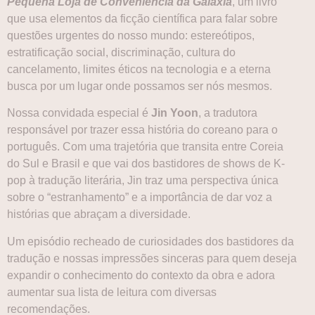
Pequena Loja de Conveniência da Galáxia
, um livro
que usa elementos da ficção científica para falar sobre
questões urgentes do nosso mundo: estereótipos,
estratificação social, discriminação, cultura do
cancelamento, limites éticos na tecnologia e a eterna
busca por um lugar onde possamos ser nós mesmos.
Nossa convidada especial é
Jin Yoon
, a tradutora
responsável por trazer essa história do coreano para o
português. Com uma trajetória que transita entre Coreia
do Sul e Brasil e que vai dos bastidores de shows de K-
pop à tradução literária, Jin traz uma perspectiva única
sobre o “estranhamento” e a importância de dar voz a
histórias que abraçam a diversidade.
Um episódio recheado de curiosidades dos bastidores da
tradução e nossas impressões sinceras para quem deseja
expandir o conhecimento do contexto da obra e adora
aumentar sua lista de leitura com diversas
recomendações.