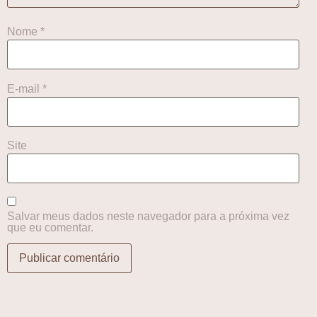
Nome
*
E-mail
*
Site
Salvar meus dados neste navegador para a próxima vez
que eu comentar.