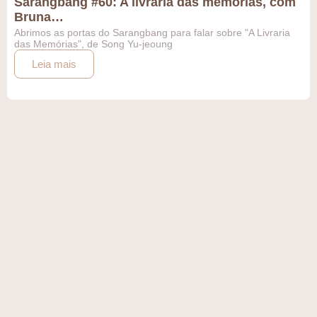
Sarangbang #60: A livraria das memórias, com
Bruna…
Abrimos as portas do Sarangbang para falar sobre "A Livraria
das Memórias", de Song Yu-jeoung
Leia mais