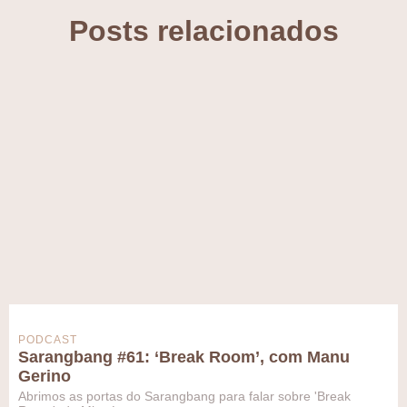
Posts relacionados
PODCAST
Sarangbang #61: ‘Break Room’, com Manu
Gerino
Abrimos as portas do Sarangbang para falar sobre 'Break